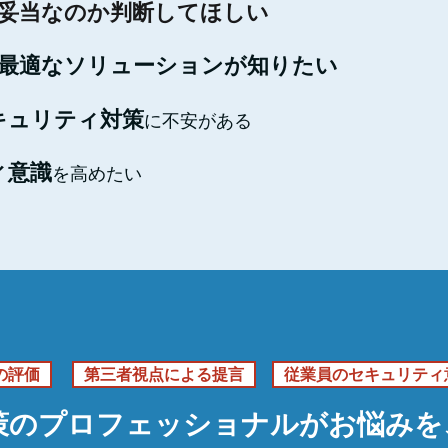
妥当なのか判断してほしい
最適なソリューションが知りたい
キュリティ対策
に不安がある
ィ意識
を高めたい
の評価
第三者視点による提言
従業員のセキュリティ
策のプロフェッショナルがお悩みを