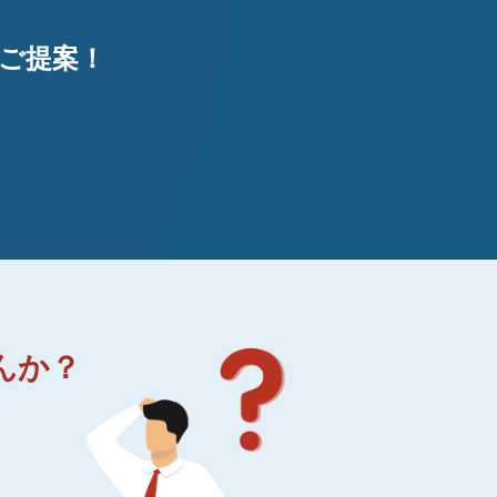
ご提案！
んか？