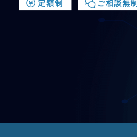
定額制
ご相談無