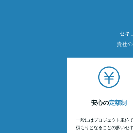
セキ
貴社の
安心の
定額制
一般にはプロジェクト単位
積もりとなることの多いセ