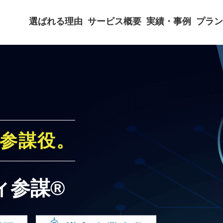
選ばれる理由
サービス概要
実績・事例
プラン
参謀役。
ィ
参謀®