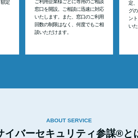
ご利用企業様ごとに専用のご相談
月額定
定、
窓口を開設。ご相談に迅速に対応
グの
いたします。また、窓口のご利用
ント
回数の制限はなく、何度でもご相
いた
談いただけます。
ABOUT SERVICE
サイバーセキュリティ参謀®と