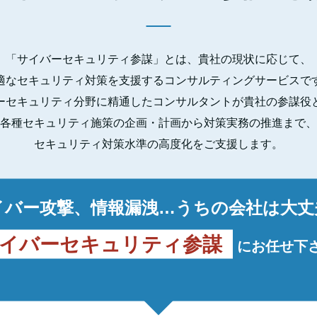
「サイバーセキュリティ参謀」とは、貴社の現状に応じて、
適なセキュリティ対策を支援するコンサルティングサービスで
ーセキュリティ分野に精通したコンサルタントが貴社の参謀役
各種セキュリティ施策の企画・計画から対策実務の推進まで、
セキュリティ対策水準の高度化をご支援します。
イバー攻撃、情報漏洩…うちの会社は大丈
イバーセキュリティ参謀
にお任せ下