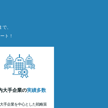
まで、
ポート！
内大手企業の
実績多数
大手企業を中心とした戦略策